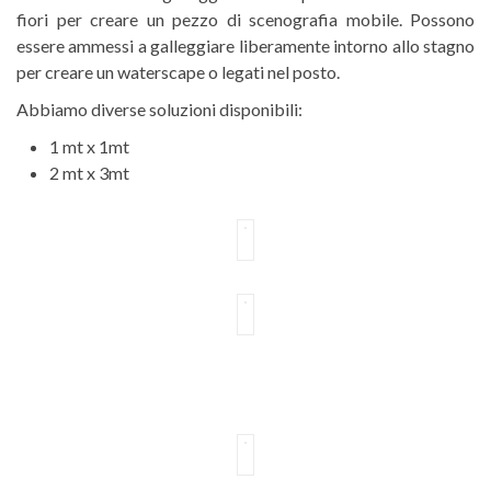
fiori per creare un pezzo di scenografia mobile. Possono
essere ammessi a galleggiare liberamente intorno allo stagno
per creare un waterscape o legati nel posto.
Abbiamo diverse soluzioni disponibili:
1 mt x 1mt
2 mt x 3mt