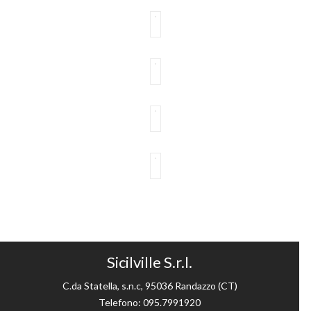
Sicilville S.r.l.
C.da Statella, s.n.c, 95036 Randazzo (CT)
Telefono: 095.7991920