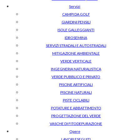
Servizi
CAMPI DA GOLF
GIARDINI PENSILI
ISOLE GALLEGGIANTI
IDROSEMINA
SERVIZI STRADALI E AUTOSTRADALI
MITIGAZIONE AMBIENTALE
VERDE VERTICALE
INGEGNERIA NATURALISTICA
VERDE PUBBLICO E PRIVATO
PISCINE ARTIFICIALI
PISCINE NATURALI
PISTE CICLABILI
POTATURE E ABBATTIMENTO
PROGETTAZIONE DEL VERDE
VASCHE DI FITODEPURAZIONE
Opere
LAVORI ESEGUITI