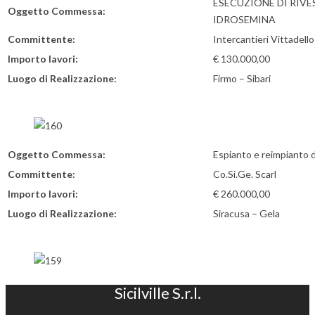
ESECUZIONE DI RIV
Oggetto Commessa:
IDROSEMINA
Committente:
Intercantieri Vittadell
Importo lavori:
€ 130.000,00
Luogo di Realizzazione:
Firmo – Sibari
Oggetto Commessa:
Espianto e reimpianto di
Committente:
Co.Si.Ge. Scarl
Importo lavori:
€ 260.000,00
Luogo di Realizzazione:
Siracusa – Gela
Sicilville S.r.l.