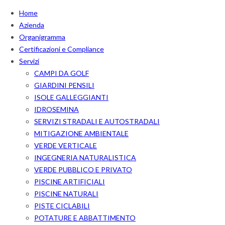
Home
Azienda
Organigramma
Certificazioni e Compliance
Servizi
CAMPI DA GOLF
GIARDINI PENSILI
ISOLE GALLEGGIANTI
IDROSEMINA
SERVIZI STRADALI E AUTOSTRADALI
MITIGAZIONE AMBIENTALE
VERDE VERTICALE
INGEGNERIA NATURALISTICA
VERDE PUBBLICO E PRIVATO
PISCINE ARTIFICIALI
PISCINE NATURALI
PISTE CICLABILI
POTATURE E ABBATTIMENTO