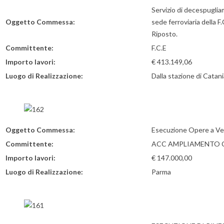
Servizio di decespuglia
Oggetto Commessa:
sede ferroviaria della F.
Riposto.
Committente:
F.C.E
Importo lavori:
€ 413.149,06
Luogo di Realizzazione:
Dalla stazione di Catani
Oggetto Commessa:
Esecuzione Opere a V
Committente:
ACC AMPLIAMENTO 
Importo lavori:
€ 147.000,00
Luogo di Realizzazione:
Parma