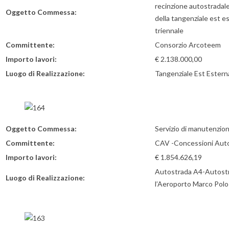
recinzione autostradale
Oggetto Commessa:
della tangenziale est es
triennale
Committente:
Consorzio Arcoteem
Importo lavori:
€ 2.138.000,00
Luogo di Realizzazione:
Tangenziale Est Esterna
Oggetto Commessa:
Servizio di manutenzio
Committente:
CAV -Concessioni Aut
Importo lavori:
€ 1.854.626,19
Autostrada A4-Autostr
Luogo di Realizzazione:
l’Aeroporto Marco Polo