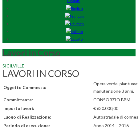
Contatti
Lavori in Corso
SICILVILLE
LAVORI IN CORSO
Opera verde, piantuma
Oggetto Commessa:
manutenzione 3 anni.
Committente:
CONSORZIO BBM
Importo lavori:
€ 630.000,00
Luogo di Realizzazione:
Autostradale di conness
Periodo di esecuzione:
Anno 2014 – 2016