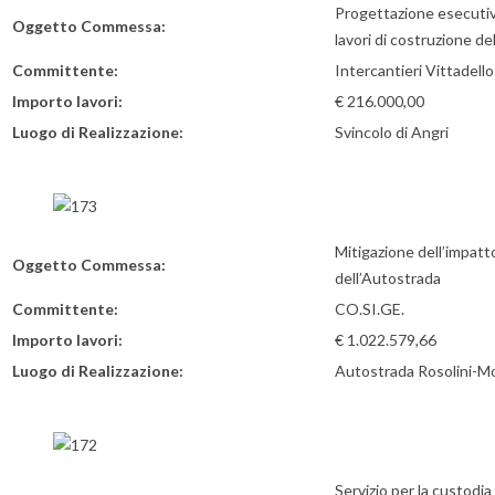
Progettazione esecutiva
Oggetto Commessa:
lavori di costruzione de
Committente:
Intercantieri Vittadell
Importo lavori:
€ 216.000,00
Luogo di Realizzazione:
Svincolo di Angri
Mitigazione dell’impatt
Oggetto Commessa:
dell’Autostrada
Committente:
CO.SI.GE.
Importo lavori:
€ 1.022.579,66
Luogo di Realizzazione:
Autostrada Rosolini-M
Servizio per la custodi