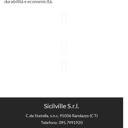
durabilità e economicità.
Sicilville S.r.l.
C.da Statella, s.n.c, 95036 Randazzo (CT)
Telefono: 095.7991920