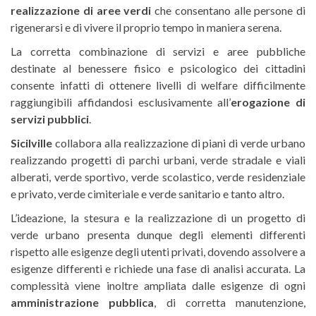
realizzazione di aree verdi
che consentano alle persone di
rigenerarsi e di vivere il proprio tempo in maniera serena.
La corretta combinazione di servizi e aree pubbliche
destinate al benessere fisico e psicologico dei cittadini
consente infatti di ottenere livelli di welfare difficilmente
raggiungibili affidandosi esclusivamente all’
erogazione di
servizi pubblici
.
Sicilville
collabora alla realizzazione di piani di verde urbano
realizzando progetti di parchi urbani, verde stradale e viali
alberati, verde sportivo, verde scolastico, verde residenziale
e privato, verde cimiteriale e verde sanitario e tanto altro.
L’ideazione, la stesura e la realizzazione di un progetto di
verde urbano presenta dunque degli elementi differenti
rispetto alle esigenze degli utenti privati, dovendo assolvere a
esigenze differenti e richiede una fase di analisi accurata. La
complessità viene inoltre ampliata dalle esigenze di ogni
amministrazione pubblica
, di corretta manutenzione,