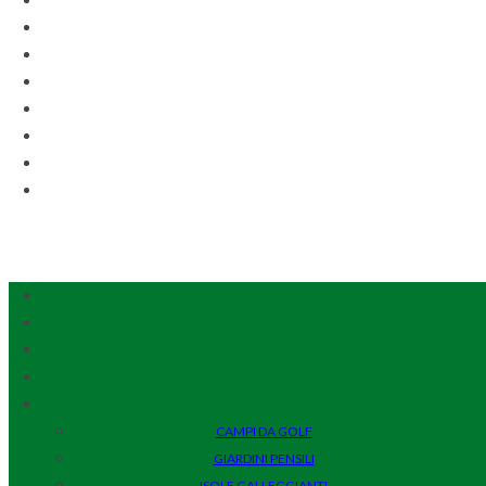
CAMPI DA GOLF
GIARDINI PENSILI
ISOLE GALLEGGIANTI