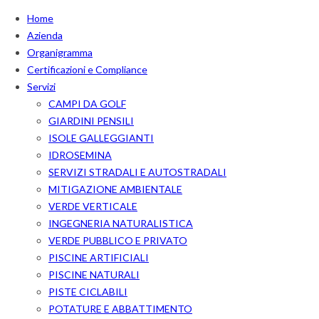
Home
Azienda
Organigramma
Certificazioni e Compliance
Servizi
CAMPI DA GOLF
GIARDINI PENSILI
ISOLE GALLEGGIANTI
IDROSEMINA
SERVIZI STRADALI E AUTOSTRADALI
MITIGAZIONE AMBIENTALE
VERDE VERTICALE
INGEGNERIA NATURALISTICA
VERDE PUBBLICO E PRIVATO
PISCINE ARTIFICIALI
PISCINE NATURALI
PISTE CICLABILI
POTATURE E ABBATTIMENTO