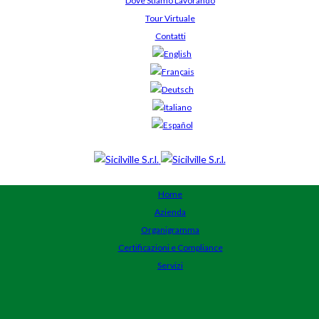
Dove Stiamo Lavorando
Tour Virtuale
Contatti
Home
Azienda
Organigramma
Certificazioni e Compliance
Servizi