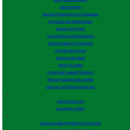
IDROSEMINA
SERVIZI STRADALI E AUTOSTRADALI
MITIGAZIONE AMBIENTALE
VERDE VERTICALE
INGEGNERIA NATURALISTICA
VERDE PUBBLICO E PRIVATO
PISCINE ARTIFICIALI
PISCINE NATURALI
PISTE CICLABILI
POTATURE E ABBATTIMENTO
PROGETTAZIONE DEL VERDE
VASCHE DI FITODEPURAZIONE
LAVORI ESEGUITI
LAVORI IN CORSO
SICILVILLE ABBATTIMENTI E POTATURE