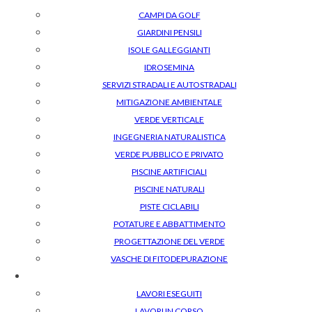
CAMPI DA GOLF
GIARDINI PENSILI
ISOLE GALLEGGIANTI
IDROSEMINA
SERVIZI STRADALI E AUTOSTRADALI
MITIGAZIONE AMBIENTALE
VERDE VERTICALE
INGEGNERIA NATURALISTICA
VERDE PUBBLICO E PRIVATO
PISCINE ARTIFICIALI
PISCINE NATURALI
PISTE CICLABILI
POTATURE E ABBATTIMENTO
PROGETTAZIONE DEL VERDE
VASCHE DI FITODEPURAZIONE
LAVORI ESEGUITI
LAVORI IN CORSO